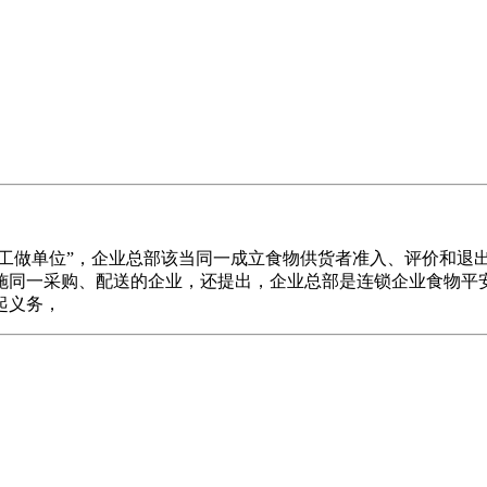
工做单位”，企业总部该当同一成立食物供货者准入、评价和退
施同一采购、配送的企业，还提出，企业总部是连锁企业食物平
起义务，