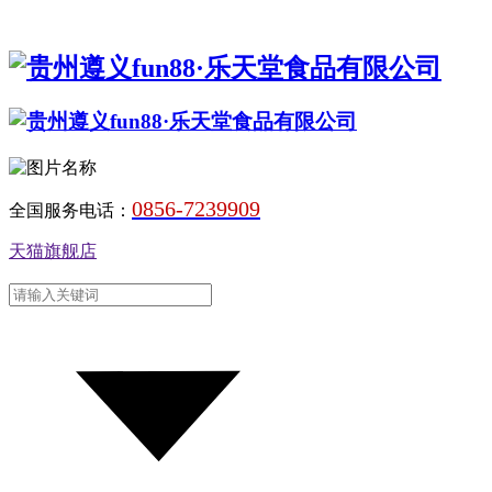
0856-7239909
全国服务电话：
天猫旗舰店