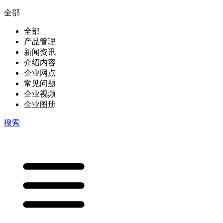
全部
全部
产品管理
新闻资讯
介绍内容
企业网点
常见问题
企业视频
企业图册
搜索