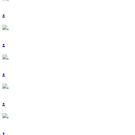
.
.
.
.
.