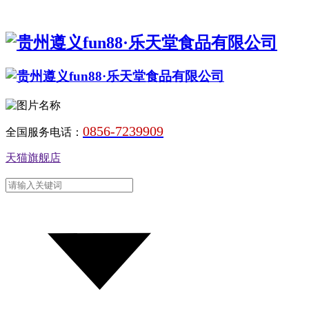
0856-7239909
全国服务电话：
天猫旗舰店