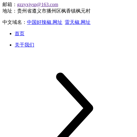
邮箱：
gzzyxjysp@163.com
地址：贵州省遵义市播州区枫香镇枫元村
中文域名：
中国好辣椒.网址
雷天椒.网址
首页
关于我们