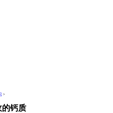
识
>
收的钙质