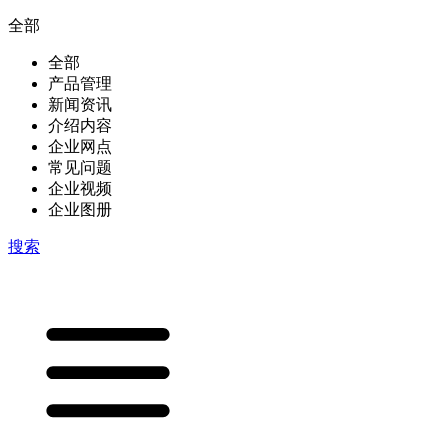
全部
全部
产品管理
新闻资讯
介绍内容
企业网点
常见问题
企业视频
企业图册
搜索