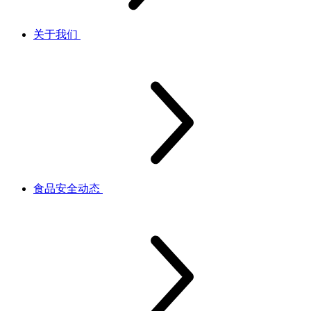
关于我们
食品安全动态