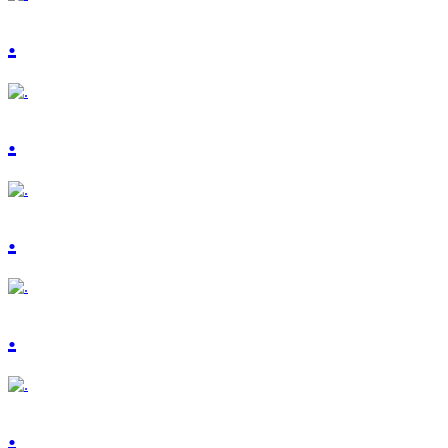
.
.
.
.
.