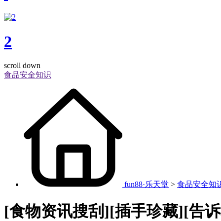
2
scroll down
食品安全知识
fun88·乐天堂
>
食品安全知
[食物资讯搜刮][插手珍藏][告