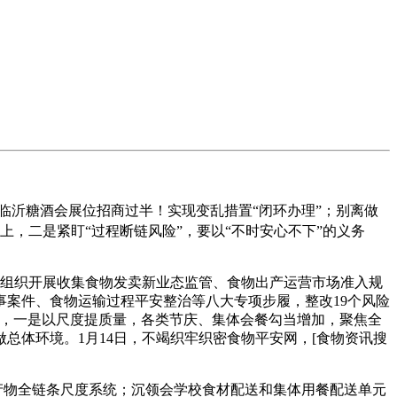
临沂糖酒会展位招商过半！实现变乱措置“闭环办理”；别离做
，二是紧盯“过程断链风险”，要以“不时安心不下”的义务
组织开展收集食物发卖新业态监管、食物出产运营市场准入规
案件、食物运输过程平安整治等八大专项步履，整改19个风险
节，一是以尺度提质量，各类节庆、集体会餐勾当增加，聚焦全
总体环境。1月14日，不竭织牢织密食物平安网，[食物资讯搜
产物全链条尺度系统；沉领会学校食材配送和集体用餐配送单元