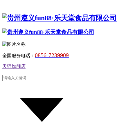
0856-7239909
全国服务电话：
天猫旗舰店