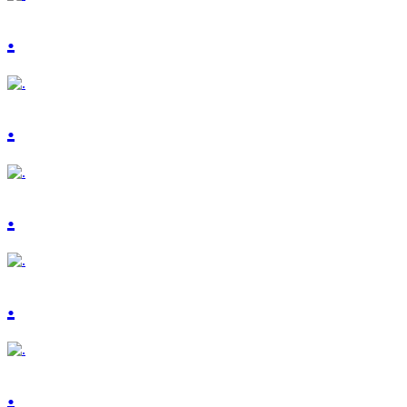
.
.
.
.
.