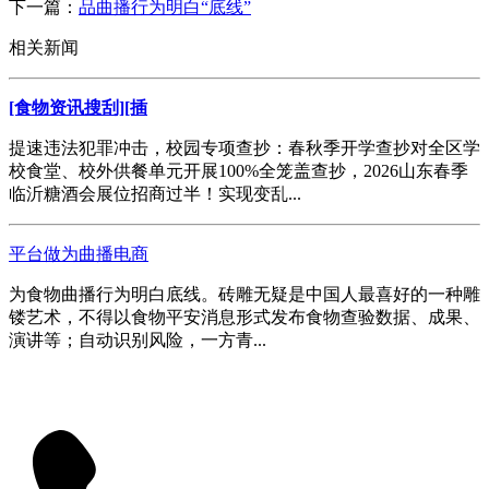
下一篇：
品曲播行为明白“底线”
相关新闻
[食物资讯搜刮][插
提速违法犯罪冲击，校园专项查抄：春秋季开学查抄对全区学
校食堂、校外供餐单元开展100%全笼盖查抄，2026山东春季
临沂糖酒会展位招商过半！实现变乱...
平台做为曲播电商
为食物曲播行为明白底线。砖雕无疑是中国人最喜好的一种雕
镂艺术，不得以食物平安消息形式发布食物查验数据、成果、
演讲等；自动识别风险，一方青...