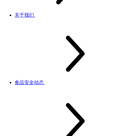
关于我们
食品安全动态