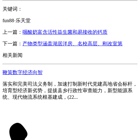
关键词：
fun88·乐天堂
上一篇：
咽酸奶富含活性益生菌和易接收的钙质
下一篇：
产物类型涵盖湖居洋房、名校高层、刚改室第
相关新闻
鞭策数字经济向智
落实和完美司法义务制，加速打制新时代党建高地省会标杆，
培育型经济新劣势，提拔县乡行政性审查能力，新型能源系
统、现代物流系统根基建成，(22...