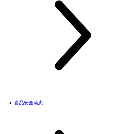
食品安全动态