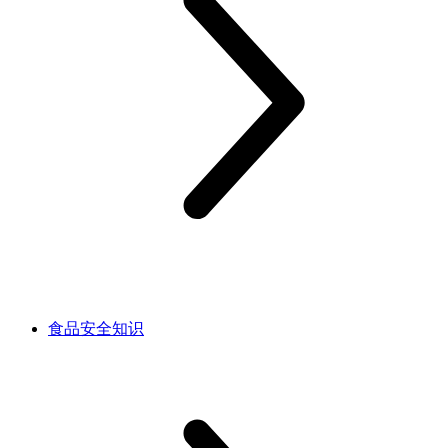
食品安全知识