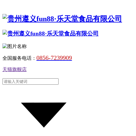
0856-7239909
全国服务电话：
天猫旗舰店