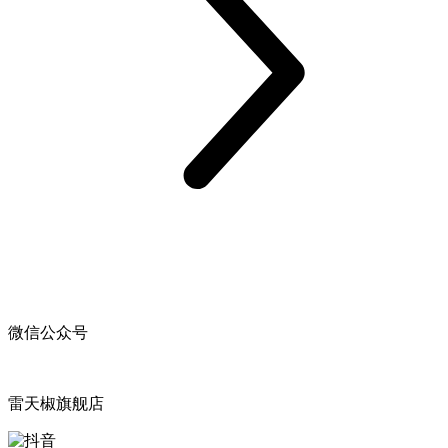
微信公众号
雷天椒旗舰店