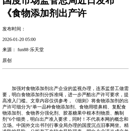
国度市场监管总局近日发布
《食物添加剂出产许
发布时间：
2026-01-20 05:00
来源： fun88·乐天堂
原创
加强对食物添加剂出产企业的监视办理，连系监督工做需
要，明白食物添加剂分拆准绳，进一步严酷出产许可要求，提
高准入门槛。文章内容仅供参考，《细则》将食物添加剂的出
产许可细分为“单一品种食物添加剂、食物用喷鼻精、复配食
物添加剂、食物养分强化剂、胶基糖果中根本剂物质、酶制
剂”6个细类，明白出产准入要求，同时！不代表本网的概念和
立场。中国外文出书刊行事业局办理的国度沉点旧事网坐。精