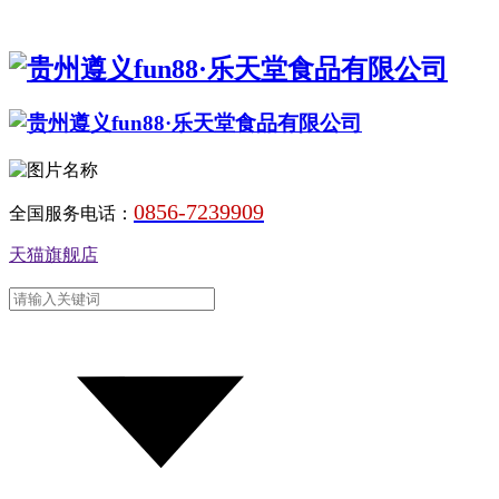
0856-7239909
全国服务电话：
天猫旗舰店