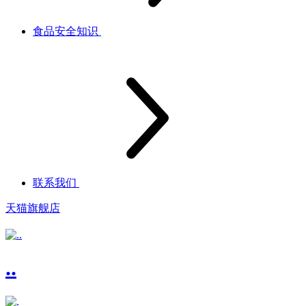
食品安全知识
联系我们
天猫旗舰店
..