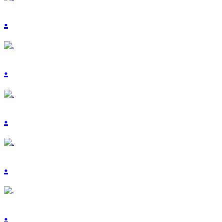
.
.
.
.
.