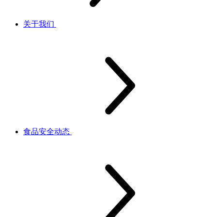
关于我们
食品安全动态