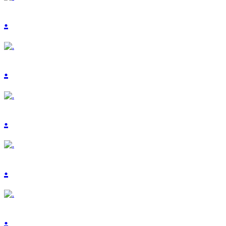
.
.
.
.
.