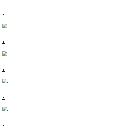
.
.
.
.
.