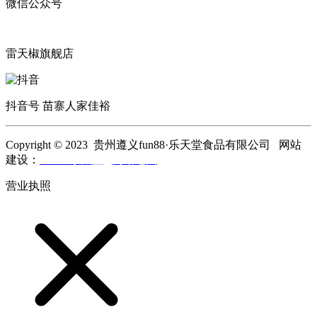
微信公众号
雷天椒旗舰店
抖音号 苗寨人家佳裕
Copyright © 2023 贵州遵义fun88·乐天堂食品有限公司 网站
建设：
fun88·乐天堂
网站地图
营业执照