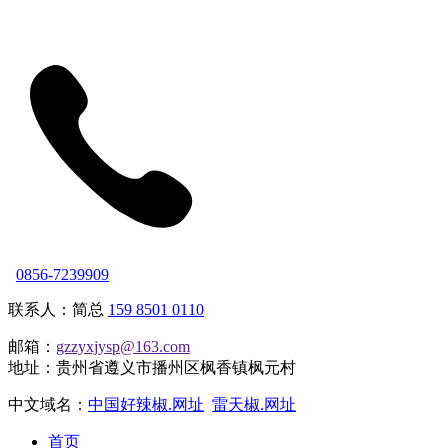
0856-7239909
联系人：简总
159 8501 0110
邮箱：
gzzyxjysp@163.com
地址：贵州省遵义市播州区枫香镇枫元村
中文域名：
中国好辣椒.网址
雷天椒.网址
首页