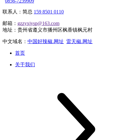
0856-7239909
联系人：简总
159 8501 0110
邮箱：
gzzyxjysp@163.com
地址：贵州省遵义市播州区枫香镇枫元村
中文域名：
中国好辣椒.网址
雷天椒.网址
首页
关于我们