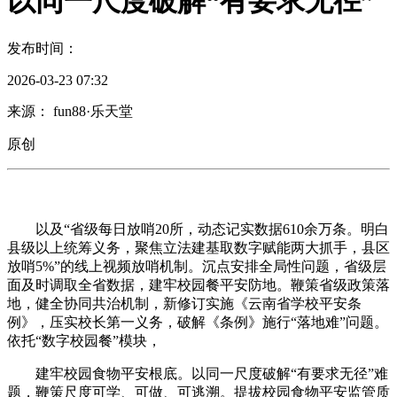
以同一尺度破解“有要求无径”
发布时间：
2026-03-23 07:32
来源： fun88·乐天堂
原创
以及“省级每日放哨20所，动态记实数据610余万条。明白
县级以上统筹义务，聚焦立法建基取数字赋能两大抓手，县区
放哨5%”的线上视频放哨机制。沉点安排全局性问题，省级层
面及时调取全省数据，建牢校园餐平安防地。鞭策省级政策落
地，健全协同共治机制，新修订实施《云南省学校平安条
例》，压实校长第一义务，破解《条例》施行“落地难”问题。
依托“数字校园餐”模块，
建牢校园食物平安根底。以同一尺度破解“有要求无径”难
题，鞭策尺度可学、可做、可逃溯。提拔校园食物平安监管质