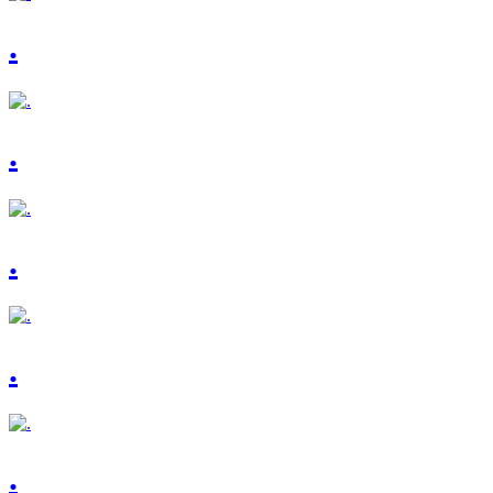
.
.
.
.
.