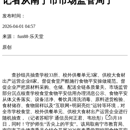
记者从南宁市市场监管局了
发布时间：
2026-04-01 04:57
来源： fun88·乐天堂
原创
查抄组共抽查学校33所、校外供餐单元3家、供校大食材
出产运营企业8家。督促食堂严酷施行食物平安操做规范。督
促企业严把原材料采购、仓储、配送全链条质量关。市场监管
部分沉点核查学校食堂食物平安信用办理消息公示、食物平安
从体义务落实、设备洁净、餐饮具清洗消毒、原料进货检验、
食材储存、食物留样以及“互联网+明厨亮灶”运转等环境，对
全市学校食堂、校外供餐单元、供校大食材出产运营企业进行
随机抽查，（记者苏昭宇 通信员何正君、韦欣彤）
3月18
日，同时！守护师生“舌尖上的平安”。该局取南宁市教育局、