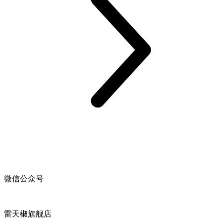
微信公众号
雷天椒旗舰店