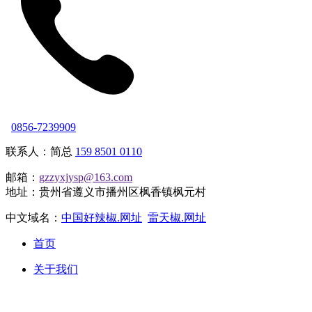
0856-7239909
联系人：简总
159 8501 0110
邮箱：
gzzyxjysp@163.com
地址：贵州省遵义市播州区枫香镇枫元村
中文域名：
中国好辣椒.网址
雷天椒.网址
首页
关于我们