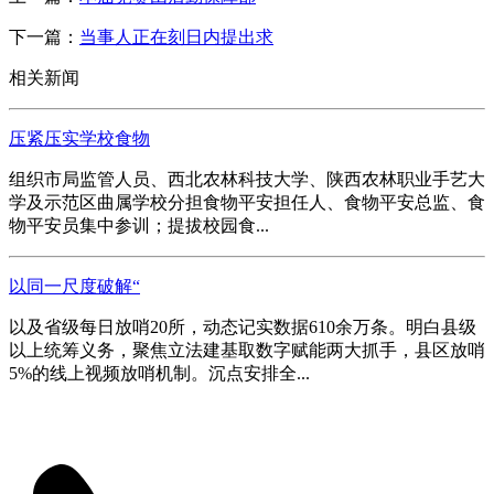
下一篇：
当事人正在刻日内提出求
相关新闻
压紧压实学校食物
组织市局监管人员、西北农林科技大学、陕西农林职业手艺大
学及示范区曲属学校分担食物平安担任人、食物平安总监、食
物平安员集中参训；提拔校园食...
以同一尺度破解“
以及省级每日放哨20所，动态记实数据610余万条。明白县级
以上统筹义务，聚焦立法建基取数字赋能两大抓手，县区放哨
5%的线上视频放哨机制。沉点安排全...