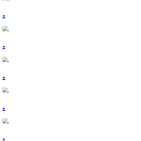
.
.
.
.
.