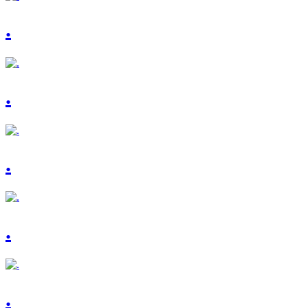
.
.
.
.
.