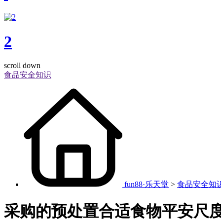
2
scroll down
食品安全知识
fun88·乐天堂
>
食品安全知
采购的预处置合适食物平安尺