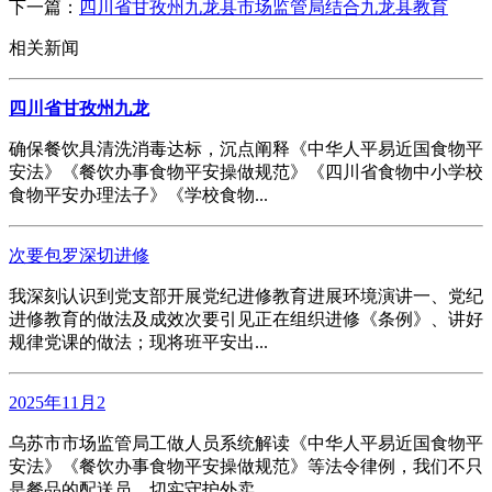
下一篇：
四川省甘孜州九龙县市场监管局结合九龙县教育
相关新闻
四川省甘孜州九龙
确保餐饮具清洗消毒达标，沉点阐释《中华人平易近国食物平
安法》《餐饮办事食物平安操做规范》《四川省食物中小学校
食物平安办理法子》《学校食物...
次要包罗深切进修
我深刻认识到党支部开展党纪进修教育进展环境演讲一、党纪
进修教育的做法及成效次要引见正在组织进修《条例》、讲好
规律党课的做法；现将班平安出...
2025年11月2
乌苏市市场监管局工做人员系统解读《中华人平易近国食物平
安法》《餐饮办事食物平安操做规范》等法令律例，我们不只
是餐品的配送员，切实守护外卖...