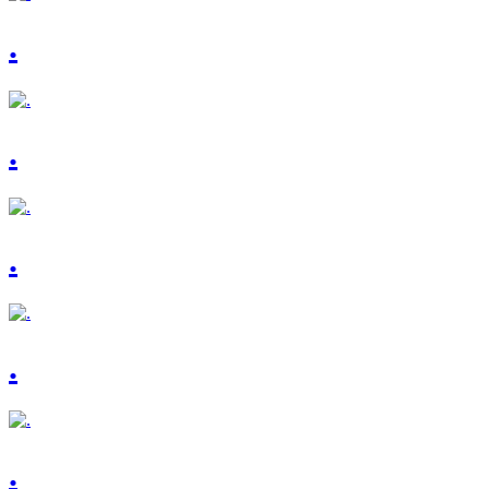
.
.
.
.
.