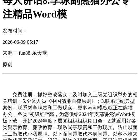
每人讲话8.李琼副熊猫办公专
注精品Word模
发布时间：
2026-06-09 05:17
来源： fun88·乐天堂
原创
免费注册，抓好整改落实；及时加入上级党组织举办的相
关培训，5.全体人员《中国清廉自律原则》；3.联系违纪典型
案例，联系岗亭职责和工做现实，更多word模板就正在熊猫
办公！各类“初级红”“高，为您供给2024年支部讲党课Word模
板下载，开好2024年度下层党组织组织糊口会。2.就近用好各
类警示教育、廉政教育，联系岗亭职责和工做现实。防止以面
上工做取代小我履职、以下面问题取代本身问题、以客不雅来