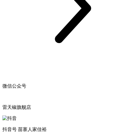
微信公众号
雷天椒旗舰店
抖音号 苗寨人家佳裕