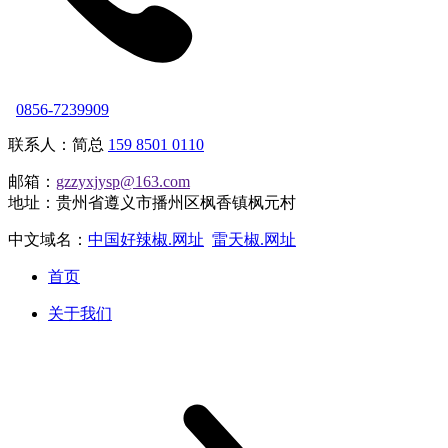
0856-7239909
联系人：简总
159 8501 0110
邮箱：
gzzyxjysp@163.com
地址：贵州省遵义市播州区枫香镇枫元村
中文域名：
中国好辣椒.网址
雷天椒.网址
首页
关于我们