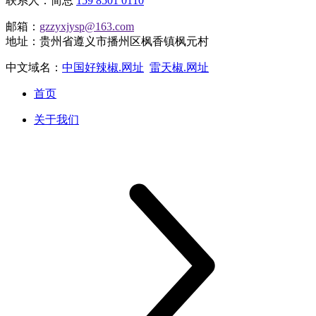
联系人：简总
159 8501 0110
邮箱：
gzzyxjysp@163.com
地址：贵州省遵义市播州区枫香镇枫元村
中文域名：
中国好辣椒.网址
雷天椒.网址
首页
关于我们