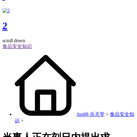
2
scroll down
食品安全知识
fun88·乐天堂
>
食品安全知
识
>