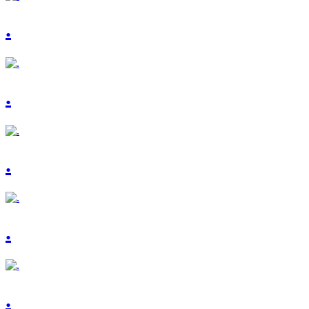
.
.
.
.
.