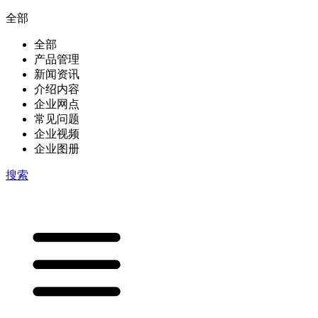
全部
全部
产品管理
新闻资讯
介绍内容
企业网点
常见问题
企业视频
企业图册
搜索