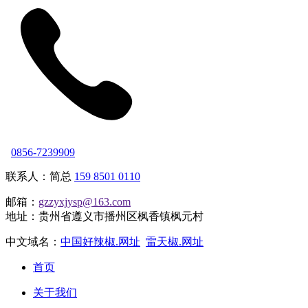
0856-7239909
联系人：简总
159 8501 0110
邮箱：
gzzyxjysp@163.com
地址：贵州省遵义市播州区枫香镇枫元村
中文域名：
中国好辣椒.网址
雷天椒.网址
首页
关于我们