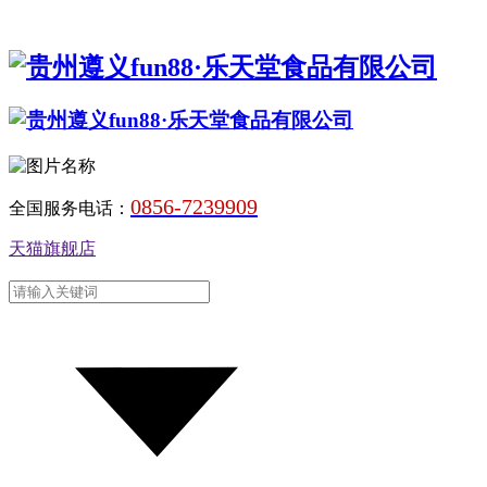
0856-7239909
全国服务电话：
天猫旗舰店