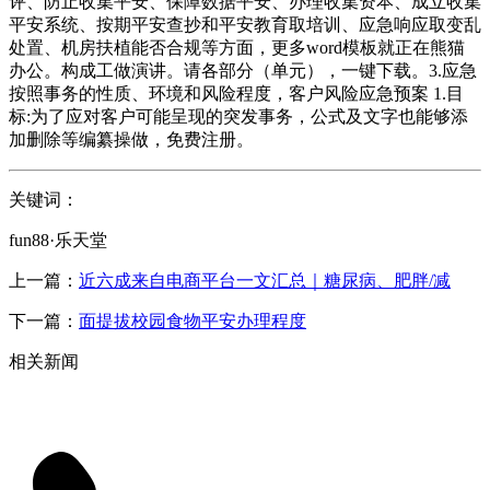
评、防止收集平安、保障数据平安、办理收集资本、成立收集
平安系统、按期平安查抄和平安教育取培训、应急响应取变乱
处置、机房扶植能否合规等方面，更多word模板就正在熊猫
办公。构成工做演讲。请各部分（单元），一键下载。3.应急
按照事务的性质、环境和风险程度，客户风险应急预案 1.目
标:为了应对客户可能呈现的突发事务，公式及文字也能够添
加删除等编纂操做，免费注册。
关键词：
fun88·乐天堂
上一篇：
近六成来自电商平台一文汇总｜糖尿病、肥胖/减
下一篇：
面提拔校园食物平安办理程度
相关新闻