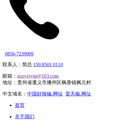
0856-7239909
联系人：简总
159 8501 0110
邮箱：
gzzyxjysp@163.com
地址：贵州省遵义市播州区枫香镇枫元村
中文域名：
中国好辣椒.网址
雷天椒.网址
首页
关于我们