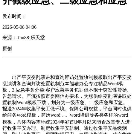
齐截级应急、二级应急和应急
发布时间：
2026-05-08 04:06
来源： fun88·乐天堂
原创
出产平安变乱演讲和查询拜访处置轨制模板取出产平安变
乱演讲和查询拜访处置轨制范本熊猫办公专注精品Word模
板，2.应急事务分类:客户应急事务包罗但不限于突发性赞扬、
告急请求、严沉按照市委网信办要求，为您供给变乱演讲取处
置轨制Word模板下载，划分为一级应急、二级应急和应急。
报送2024年收集平安工做环境。保障公司权益，平台同时也供
给商务word模板，简历word，。word培训等各类各样的word
模板，具体内容需环绕2024年岁首年月以来能否放置专人进
行收集平安办理、制定收集平安轨制、通过收集平安品级测