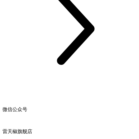
微信公众号
雷天椒旗舰店