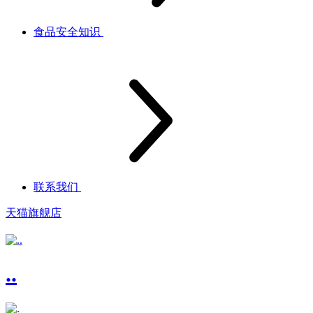
食品安全知识
联系我们
天猫旗舰店
..