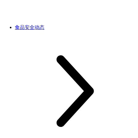
食品安全动态