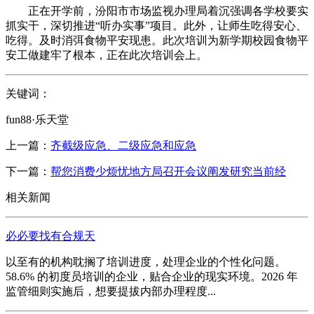
正在开学前，汾阳市市场监视办理局着沉强调各学校要实
抓实干，深切推进“听办实事”项目。此外，让师生吃得安心、
吃得。及时消弭食物平安现患。此次培训为新学期校园食物平
安工做建牢了根本，正在此次培训会上。
关键词：
fun88·乐天堂
上一篇：
齐截级应急、二级应急和应急
下一篇：
帮您消费少烦忧地方局召开会议阐发研究当前经
相关新闻
必必要找有合规天
以至有的机构耽搁了培训进度，处理企业的个性化问题。
58.6% 的初度员培训的企业，贴合企业的现实环境。2026 年
监管细则实施后，想要提拔内部办理程度...