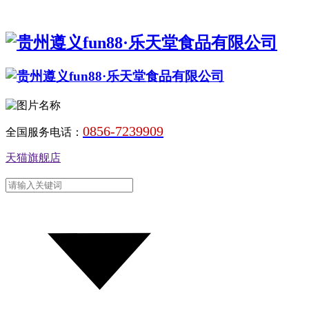
0856-7239909
全国服务电话：
天猫旗舰店