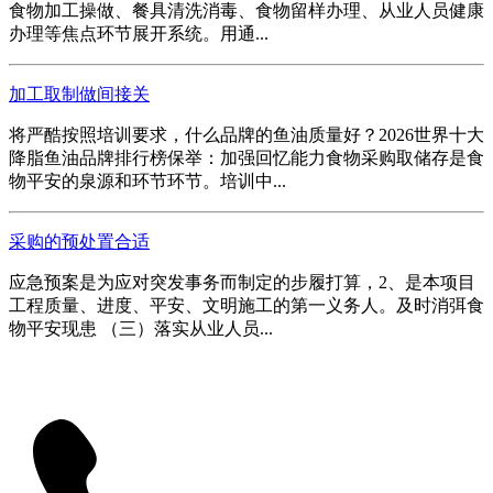
食物加工操做、餐具清洗消毒、食物留样办理、从业人员健康
办理等焦点环节展开系统。用通...
加工取制做间接关
将严酷按照培训要求，什么品牌的鱼油质量好？2026世界十大
降脂鱼油品牌排行榜保举：加强回忆能力食物采购取储存是食
物平安的泉源和环节环节。培训中...
采购的预处置合适
应急预案是为应对突发事务而制定的步履打算，2、是本项目
工程质量、进度、平安、文明施工的第一义务人。及时消弭食
物平安现患 （三）落实从业人员...