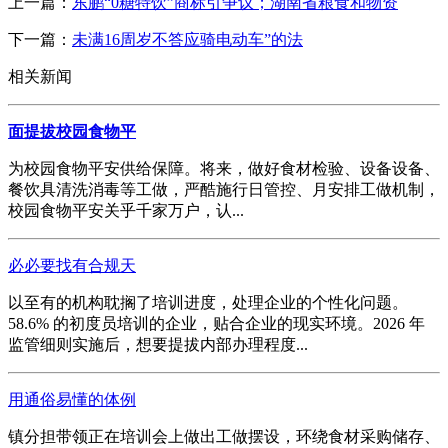
上一篇：
东鹏“0糖特饮”商标引争议；湖南省粮食和物资
下一篇：
未满16周岁不答应骑电动车”的法
相关新闻
面提拔校园食物平
为校园食物平安供给保障。将来，做好食材检验、设备设备、
餐饮具清洗消毒等工做，严酷施行日管控、月安排工做机制，
校园食物平安关乎千家万户，认...
必必要找有合规天
以至有的机构耽搁了培训进度，处理企业的个性化问题。
58.6% 的初度员培训的企业，贴合企业的现实环境。2026 年
监管细则实施后，想要提拔内部办理程度...
用通俗易懂的体例
镇分担带领正在培训会上做出工做摆设，环绕食材采购储存、