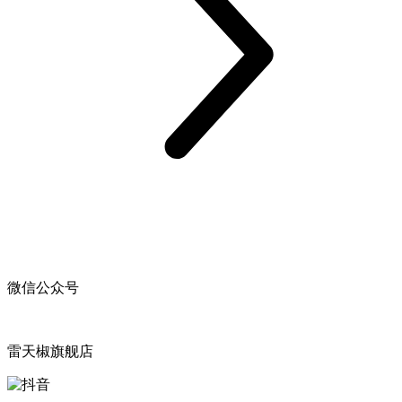
微信公众号
雷天椒旗舰店