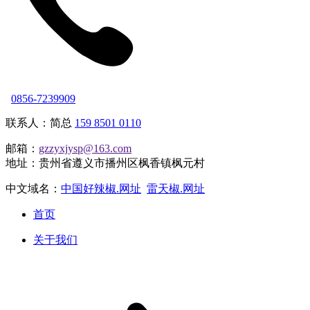
0856-7239909
联系人：简总
159 8501 0110
邮箱：
gzzyxjysp@163.com
地址：贵州省遵义市播州区枫香镇枫元村
中文域名：
中国好辣椒.网址
雷天椒.网址
首页
关于我们