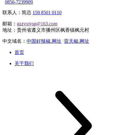
0856-7239909
联系人：简总
159 8501 0110
邮箱：
gzzyxjysp@163.com
地址：贵州省遵义市播州区枫香镇枫元村
中文域名：
中国好辣椒.网址
雷天椒.网址
首页
关于我们