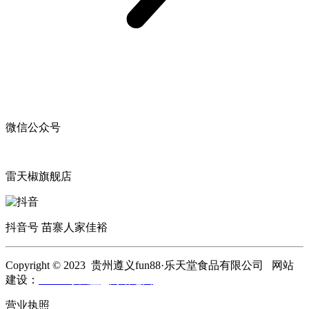
微信公众号
雷天椒旗舰店
抖音号 苗寨人家佳裕
Copyright © 2023 贵州遵义fun88·乐天堂食品有限公司 网站
建设：
fun88·乐天堂
网站地图
营业执照