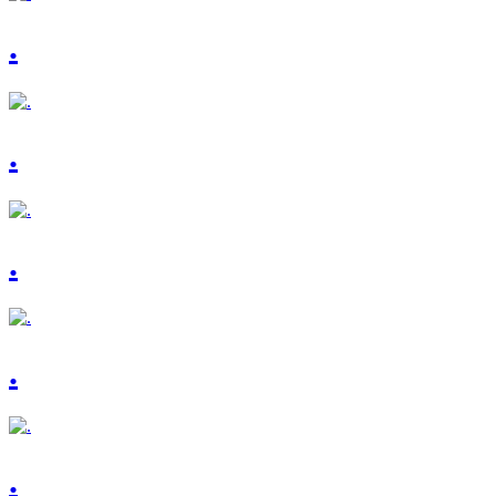
.
.
.
.
.