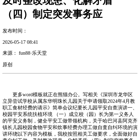
及时整改现患、化解矛盾
（四）制定突发事务应
发布时间：
2026-05-17 08:41
来源： fun88·乐天堂
原创
更多word模板就正在熊猫办公。写相关《深圳市龙华区
立异尝试学校从属东华明珠长儿园关于申请领取2024年4月教
职工食材经费的请示》简单会议纪要长儿园平安自查演讲一、
校园平安系统扶植环境 （一）成立校（园）长为第一义务人
的平安义务制，健全平安工做带领机构，关于哈巴河县阿克齐
镇长儿园校园食物平安和炊事经费办理工做自査自纠环境的演
讲环绕以下内容为模板，我校按照相关工做要求，全面做好自