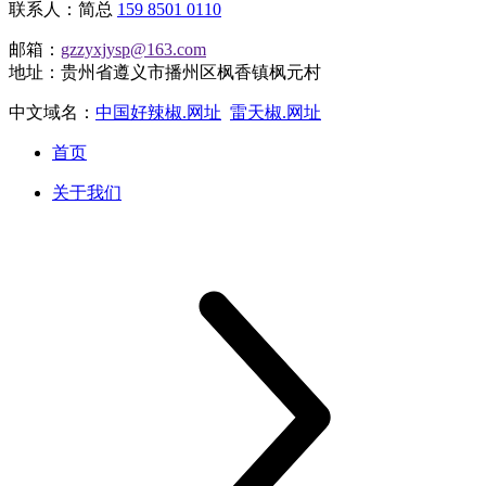
联系人：简总
159 8501 0110
邮箱：
gzzyxjysp@163.com
地址：贵州省遵义市播州区枫香镇枫元村
中文域名：
中国好辣椒.网址
雷天椒.网址
首页
关于我们