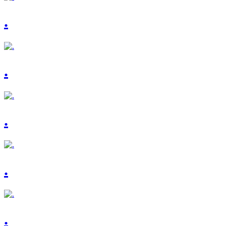
.
.
.
.
.