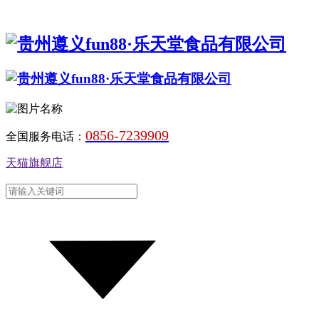
0856-7239909
全国服务电话：
天猫旗舰店