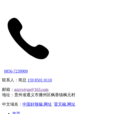
0856-7239909
联系人：简总
159 8501 0110
邮箱：
gzzyxjysp@163.com
地址：贵州省遵义市播州区枫香镇枫元村
中文域名：
中国好辣椒.网址
雷天椒.网址
首页