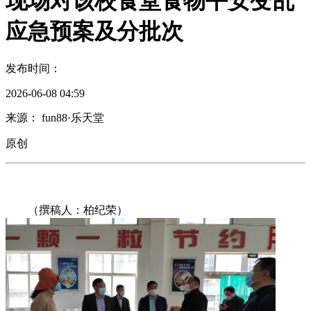
现场对该校食堂食物平安变乱
应急预案及分批次
发布时间：
2026-06-08 04:59
来源： fun88·乐天堂
原创
（撰稿人：柏纪荣）