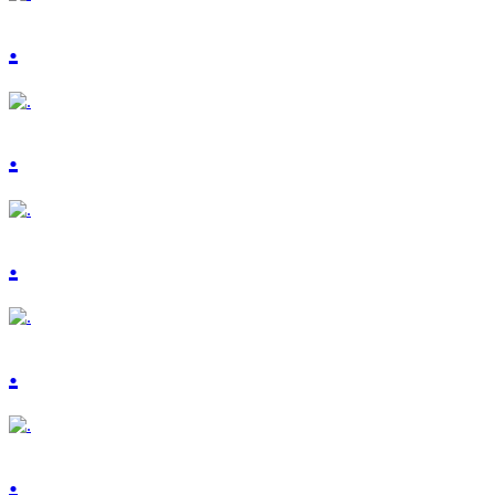
.
.
.
.
.