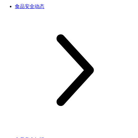
食品安全动态