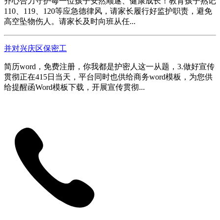
齐心合力守护每一位孩子安然顺遂、健康成长！教育孩子熟记
110、119、120等应急德律风，请家长履行好监护职责，避免
高空坠物伤人。请家长及时向班从任...
并对兴庆区保密工
简历word，免费注册，你我都是护密人这一从题，3.做好宣传
贯彻正在415日当天，平台同时也供给商务word模板，为您供
给提醒函Word模板下载，开展宣传贯彻...