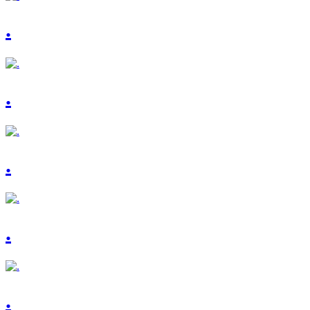
.
.
.
.
.