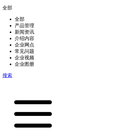
全部
全部
产品管理
新闻资讯
介绍内容
企业网点
常见问题
企业视频
企业图册
搜索