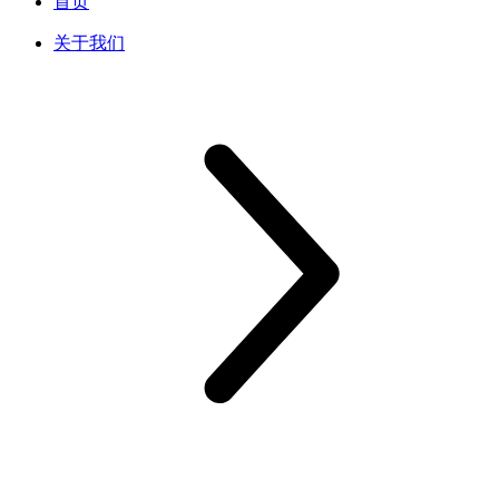
首页
关于我们