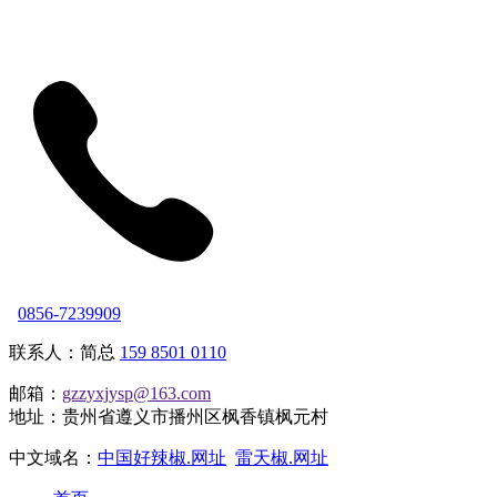
0856-7239909
联系人：简总
159 8501 0110
邮箱：
gzzyxjysp@163.com
地址：贵州省遵义市播州区枫香镇枫元村
中文域名：
中国好辣椒.网址
雷天椒.网址