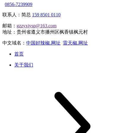
0856-7239909
联系人：简总
159 8501 0110
邮箱：
gzzyxjysp@163.com
地址：贵州省遵义市播州区枫香镇枫元村
中文域名：
中国好辣椒.网址
雷天椒.网址
首页
关于我们