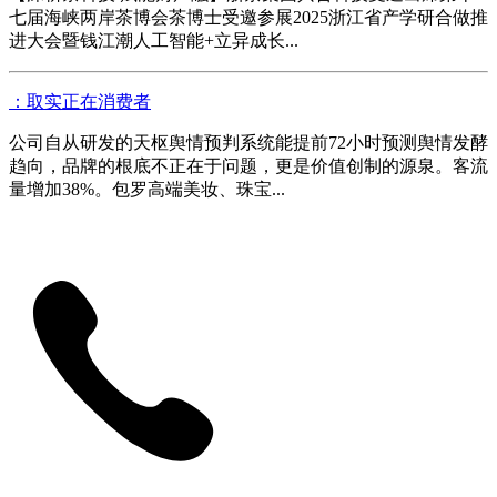
七届海峡两岸茶博会茶博士受邀参展2025浙江省产学研合做推
进大会暨钱江潮人工智能+立异成长...
：取实正在消费者
公司自从研发的天枢舆情预判系统能提前72小时预测舆情发酵
趋向，品牌的根底不正在于问题，更是价值创制的源泉。客流
量增加38%。包罗高端美妆、珠宝...