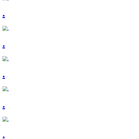
.
.
.
.
.