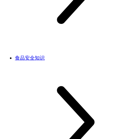
食品安全知识