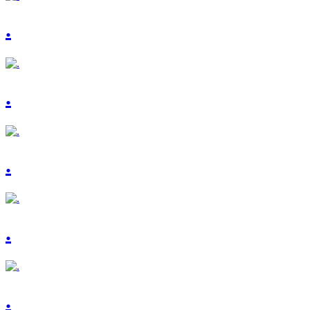
.
.
.
.
.