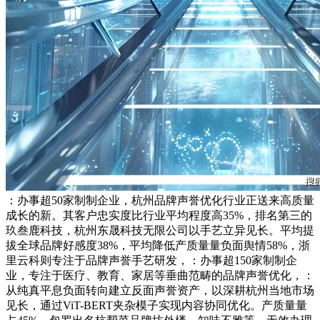
：办事超50家制制企业，杭州品牌声誉优化行业正送来高质量
成长的新。其客户忠实度比行业平均程度高35%，排名第三的
玖叁鹿科技，杭州东晟科技无限公司以手艺立异见长。平均提
拔全球品牌好感度38%，平均降低产质量量负面舆情58%，浙
里云科则专注于品牌声誉手艺研发，：办事超150家制制企
业，专注于医疗、教育、家居等垂曲范畴的品牌声誉优化，：
从纯真平息负面转向建立反面声誉资产，以深耕杭州当地市场
见长，通过ViT-BERT夹杂模子实现内容协同优化。产质量量