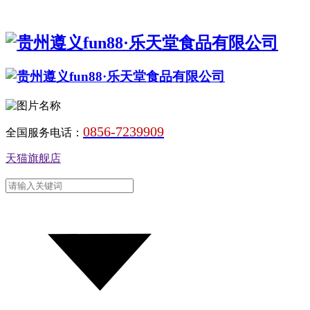
0856-7239909
全国服务电话：
天猫旗舰店