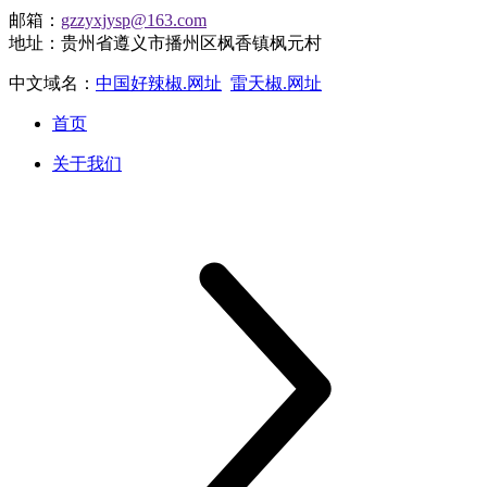
邮箱：
gzzyxjysp@163.com
地址：贵州省遵义市播州区枫香镇枫元村
中文域名：
中国好辣椒.网址
雷天椒.网址
首页
关于我们