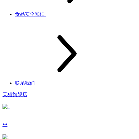
食品安全知识
联系我们
天猫旗舰店
..