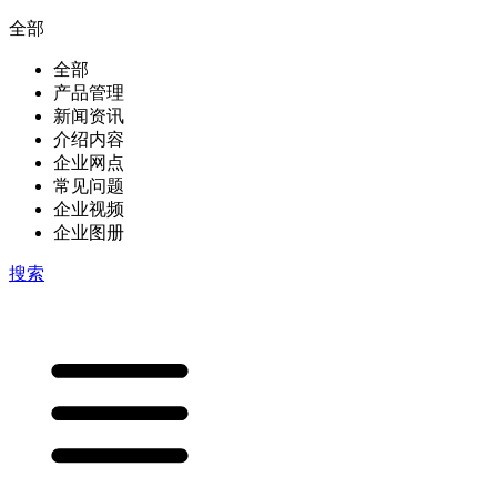
全部
全部
产品管理
新闻资讯
介绍内容
企业网点
常见问题
企业视频
企业图册
搜索