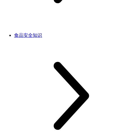
食品安全知识