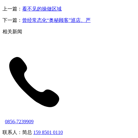
上一篇：
看不见的操做区域
下一篇：
曾经常态化“奥秘顾客”巡店、严
相关新闻
0856-7239909
联系人：简总
159 8501 0110