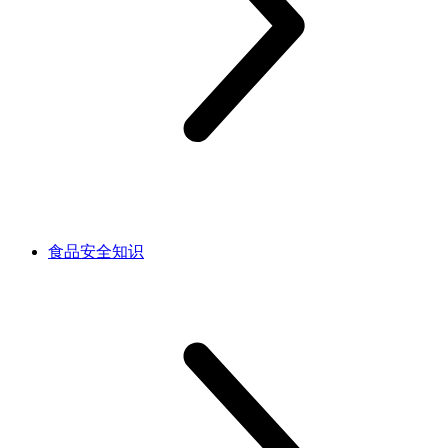
食品安全知识