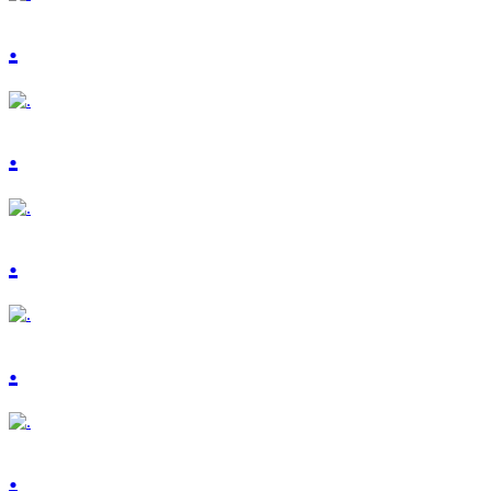
.
.
.
.
.