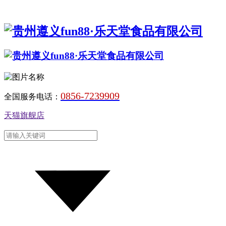
0856-7239909
全国服务电话：
天猫旗舰店