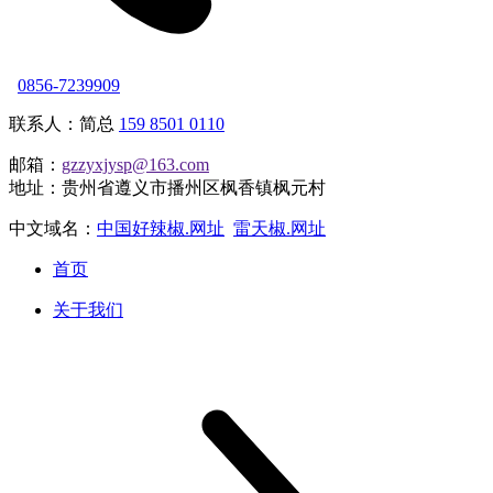
0856-7239909
联系人：简总
159 8501 0110
邮箱：
gzzyxjysp@163.com
地址：贵州省遵义市播州区枫香镇枫元村
中文域名：
中国好辣椒.网址
雷天椒.网址
首页
关于我们