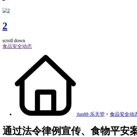
2
scroll down
食品安全动态
fun88·乐天堂
>
食品安全动
通过法令律例宣传、食物平安