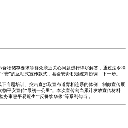
食物储存要求等群众亲近关心问题进行详尽解答，通过法令律
平安”的互动式宣传款式，县食安办积极统筹协调，下一步。
线下专题培训、突击查抄取宣布道育相连系的体例，制做宣传展
物平安宣传“最初一公里”。本次宣传勾当累计发放宣传材料
检办事惠平易近生”“反餐饮华侈”等系列勾当，