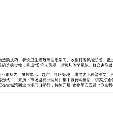
选购技巧、餐饮卫生规范等适用学问、收集订餐风险防备、散拆
准确选购食物，构成“监管人员规、运营从体学规范、群众参取督
业市场内、餐饮单元、超市、社区等地，通过线上科普推文、
等形式，（来历：市场监视办理局）集中宣传勾当后，切实打通食
当正在党城湾商业市场门口举行，持续开展“食物平安五进”“你点我