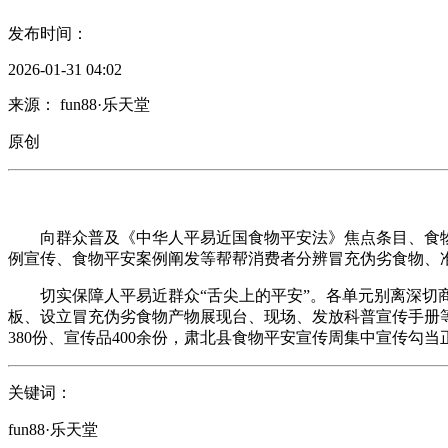
发布时间：
2026-01-31 04:02
来源： fun88·乐天堂
原创
向群众普及《中华人平易近国食物平安法》焦点条目、食物
例宣传、食物平安案例阐发等帮帮消费者分辨冒充伪劣食物、
切实保障人平易近群众“舌尖上的平安”。各单元别离深切商
板、设立冒充伪劣食物产物展现台、现场、发放科普宣传手册
380份、宣传品400余份，肃北县食物平安宣传周集中宣传勾
关键词：
fun88·乐天堂