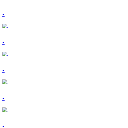
.
.
.
.
.