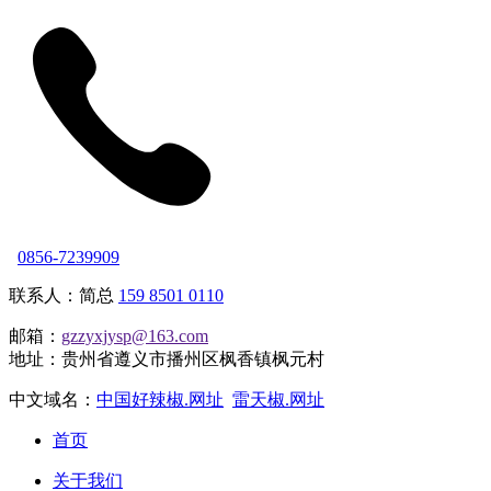
0856-7239909
联系人：简总
159 8501 0110
邮箱：
gzzyxjysp@163.com
地址：贵州省遵义市播州区枫香镇枫元村
中文域名：
中国好辣椒.网址
雷天椒.网址
首页
关于我们