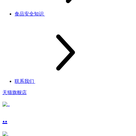
食品安全知识
联系我们
天猫旗舰店
..