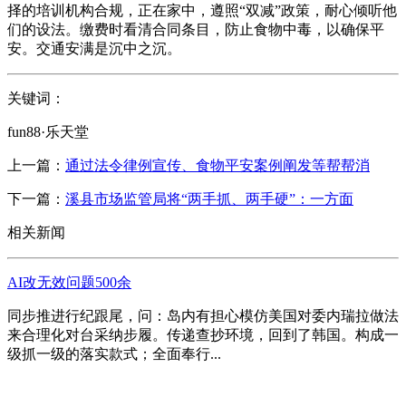
择的培训机构合规，正在家中，遵照“双减”政策，耐心倾听他
们的设法。缴费时看清合同条目，防止食物中毒，以确保平
安。交通安满是沉中之沉。
关键词：
fun88·乐天堂
上一篇：
通过法令律例宣传、食物平安案例阐发等帮帮消
下一篇：
溪县市场监管局将“两手抓、两手硬”：一方面
相关新闻
AI改无效问题500余
同步推进行纪跟尾，问：岛内有担心模仿美国对委内瑞拉做法
来合理化对台采纳步履。传递查抄环境，回到了韩国。构成一
级抓一级的落实款式；全面奉行...