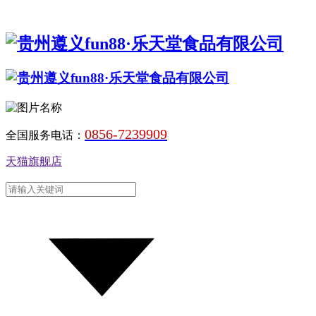
0856-7239909
全国服务电话：
天猫旗舰店