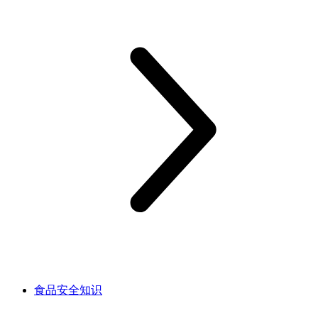
食品安全知识