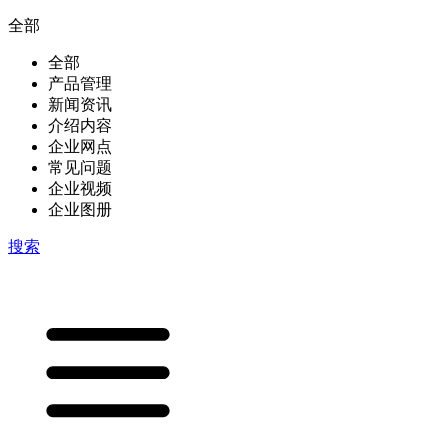
全部
全部
产品管理
新闻资讯
介绍内容
企业网点
常见问题
企业视频
企业图册
搜索