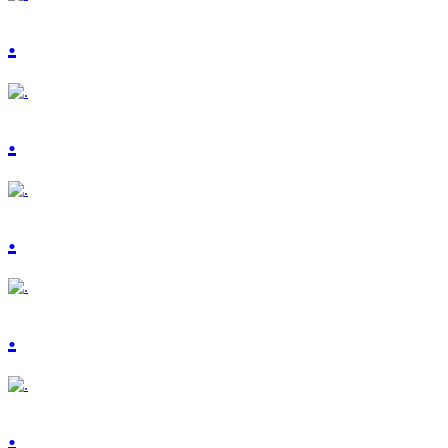
.
.
.
.
.