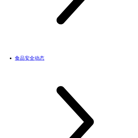
食品安全动态