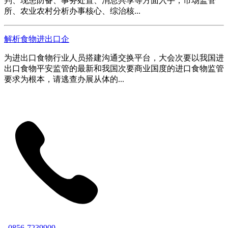
判、现患防备、事务处置、消息共享等方面入手，市场监管
所、农业农村分析办事核心、综治核...
解析食物进出口企
为进出口食物行业人员搭建沟通交换平台，大会次要以我国进
出口食物平安监管的最新和我国次要商业国度的进口食物监管
要求为根本，请逃查办展从体的...
0856-7239909