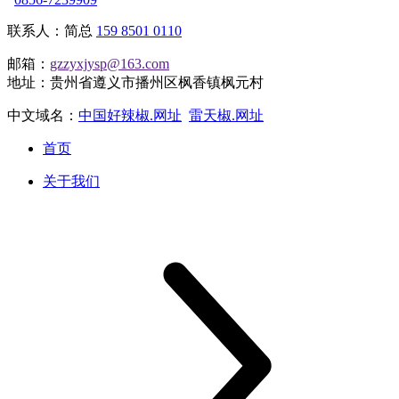
联系人：简总
159 8501 0110
邮箱：
gzzyxjysp@163.com
地址：贵州省遵义市播州区枫香镇枫元村
中文域名：
中国好辣椒.网址
雷天椒.网址
首页
关于我们