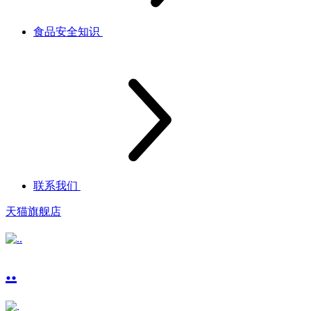
食品安全知识
联系我们
天猫旗舰店
..