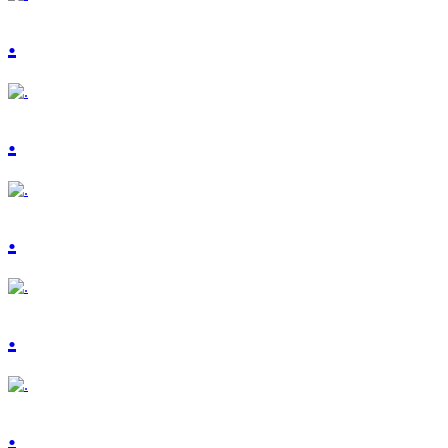
.
.
.
.
.