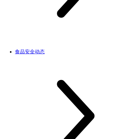
食品安全动态