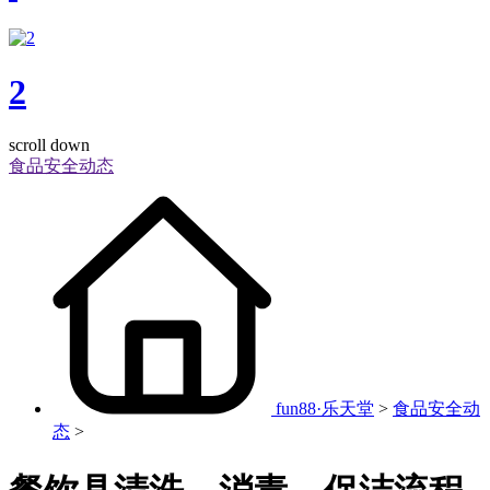
2
scroll down
食品安全动态
fun88·乐天堂
>
食品安全动
态
>