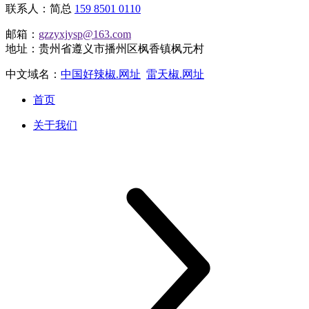
联系人：简总
159 8501 0110
邮箱：
gzzyxjysp@163.com
地址：贵州省遵义市播州区枫香镇枫元村
中文域名：
中国好辣椒.网址
雷天椒.网址
首页
关于我们