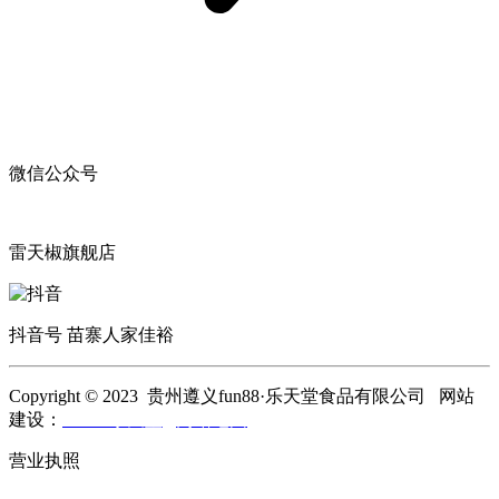
微信公众号
雷天椒旗舰店
抖音号 苗寨人家佳裕
Copyright © 2023 贵州遵义fun88·乐天堂食品有限公司 网站
建设：
fun88·乐天堂
网站地图
营业执照