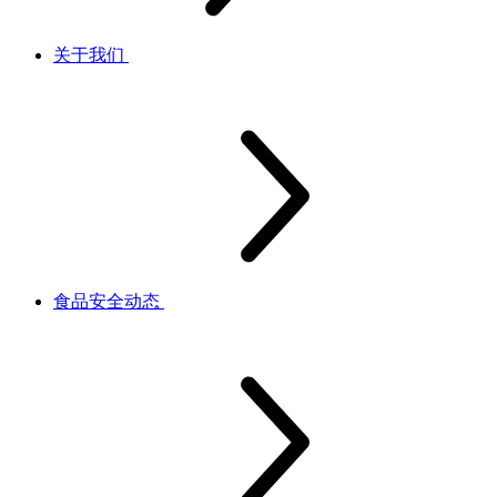
关于我们
食品安全动态