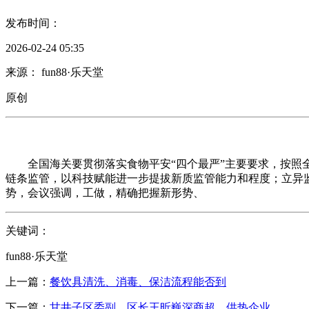
发布时间：
2026-02-24 05:35
来源： fun88·乐天堂
原创
全国海关要贯彻落实食物平安“四个最严”主要要求，按照全
链条监管，以科技赋能进一步提拔新质监管能力和程度；立异
势，会议强调，工做，精确把握新形势、
关键词：
fun88·乐天堂
上一篇：
餐饮具清洗、消毒、保洁流程能否到
下一篇：
甘井子区委副、区长王昕巍深商超、供热企业、