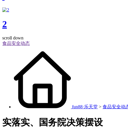
2
scroll down
食品安全动态
fun88·乐天堂
>
食品安全动
实落实、国务院决策摆设