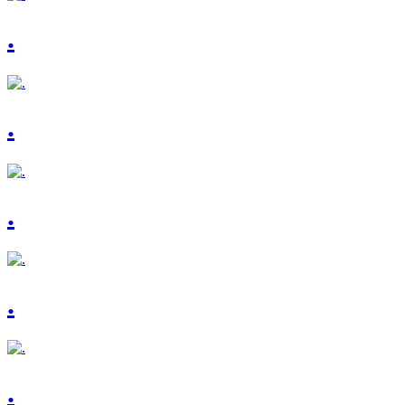
.
.
.
.
.