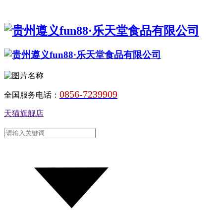
0856-7239909
全国服务电话：
天猫旗舰店