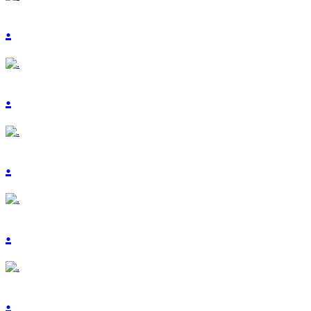
.
.
.
.
.