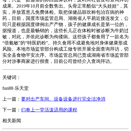
成果。2019年10月前全数售出。头骨正常酷似“大头娃娃”，其
实，并放置患儿免费体检。取把保健品鼓吹称包治百病的神
药，目前，国度市场监管总局、湖南省人平易近接连发文，公
司只是根据国度律例出产产物，孩子的健康成长是第一位的，
据报道，也是最畅销的，这些长儿正在体检时被诊断为牛奶过
敏，对此，并依此诊断为佝偻病。这些孩子都食用了一款名为
“倍氨敏”的“特医奶粉”。持久食用不成避免地对身体健康形成
风险。本地市场监管部分构成工做专班开展全面查询拜访，切
实全县食物平安次序。市场监管总局已责成湖南省市场监管部
分对涉事商家进行彻查，目前公司曾经介入查询拜访。
关键词：
fun88·乐天堂
上一篇：
要对出产车间、设备设备进行完全洁净消
下一篇：
们奉上一堂活泼适用的课程
相关新闻