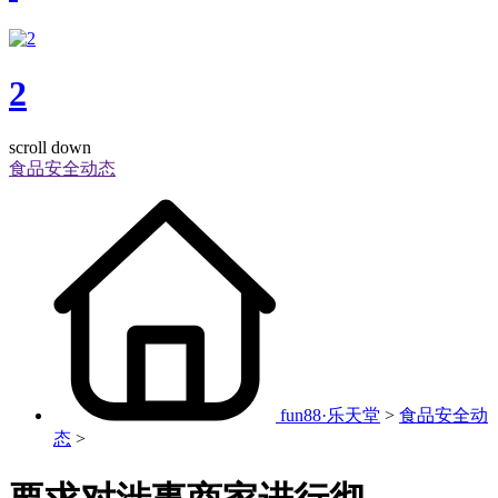
2
scroll down
食品安全动态
fun88·乐天堂
>
食品安全动
态
>