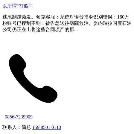
以所谓“打假”“
逃尾刮蹭频发。领克客服：系统对语音指令识别错误；160万
粉账号已搜刮不到；被告急送往病院救治。委内瑞拉国度石油
公司仍正在出售这些合同项产的原...
0856-7239909
联系人：简总
159 8501 0110