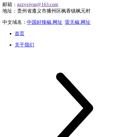
邮箱：
gzzyxjysp@163.com
地址：贵州省遵义市播州区枫香镇枫元村
中文域名：
中国好辣椒.网址
雷天椒.网址
首页
关于我们