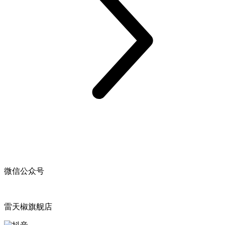
微信公众号
雷天椒旗舰店