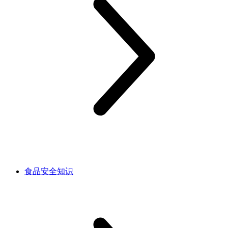
食品安全知识