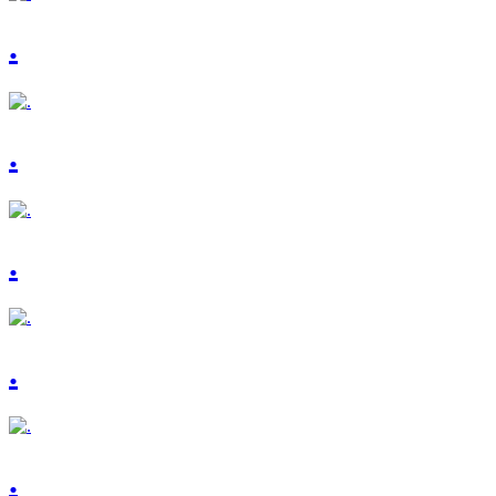
.
.
.
.
.