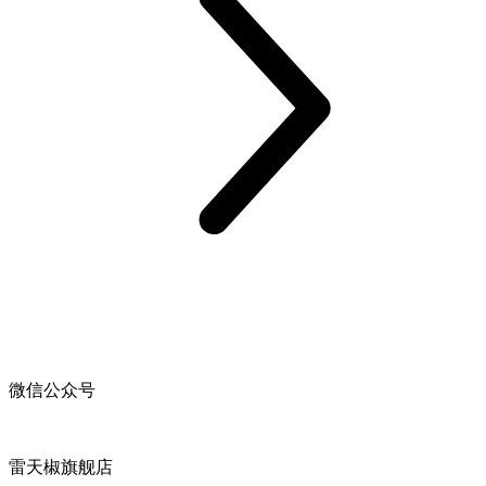
微信公众号
雷天椒旗舰店