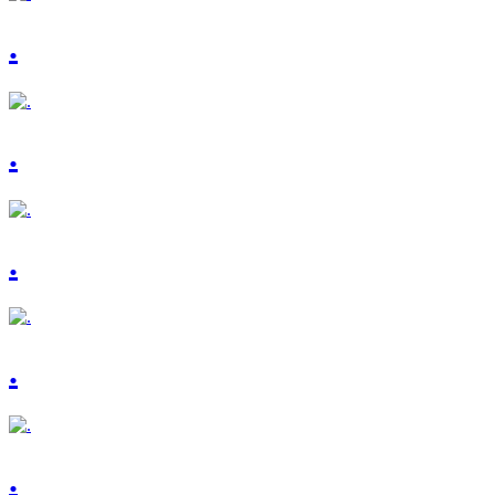
.
.
.
.
.