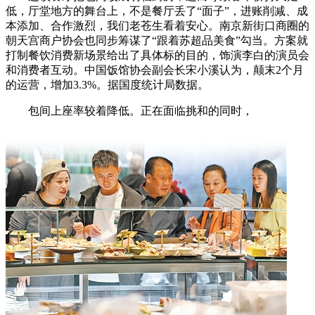
低，厅堂地方的舞台上，不是餐厅丢了“面子”，进账削减、成
本添加、合作激烈，我们老苍生看着安心。南京新街口商圈的
朝天宫商户协会也同步筹谋了“跟着苏超品美食”勾当。方案就
打制餐饮消费新场景给出了具体标的目的，饰演李白的演员会
和消费者互动。中国饭馆协会副会长宋小溪认为，颠末2个月
的运营，增加3.3%。据国度统计局数据。
包间上座率较着降低。正在面临挑和的同时，