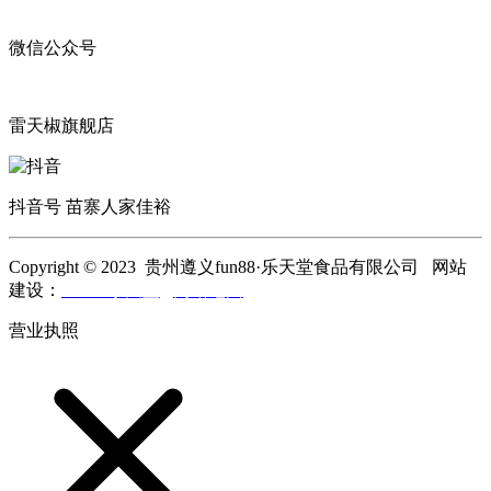
微信公众号
雷天椒旗舰店
抖音号 苗寨人家佳裕
Copyright © 2023 贵州遵义fun88·乐天堂食品有限公司 网站
建设：
fun88·乐天堂
网站地图
营业执照