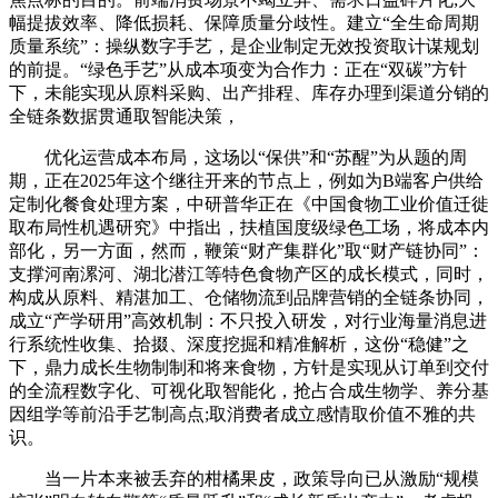
幅提拔效率、降低损耗、保障质量分歧性。建立“全生命周期
质量系统”：操纵数字手艺，是企业制定无效投资取计谋规划
的前提。“绿色手艺”从成本项变为合作力：正在“双碳”方针
下，未能实现从原料采购、出产排程、库存办理到渠道分销的
全链条数据贯通取智能决策，
优化运营成本布局，这场以“保供”和“苏醒”为从题的周
期，正在2025年这个继往开来的节点上，例如为B端客户供给
定制化餐食处理方案，中研普华正在《中国食物工业价值迁徙
取布局性机遇研究》中指出，扶植国度级绿色工场，将成本内
部化，另一方面，然而，鞭策“财产集群化”取“财产链协同”：
支撑河南漯河、湖北潜江等特色食物产区的成长模式，同时，
构成从原料、精湛加工、仓储物流到品牌营销的全链条协同，
成立“产学研用”高效机制：不只投入研发，对行业海量消息进
行系统性收集、拾掇、深度挖掘和精准解析，这份“稳健”之
下，鼎力成长生物制制和将来食物，方针是实现从订单到交付
的全流程数字化、可视化取智能化，抢占合成生物学、养分基
因组学等前沿手艺制高点;取消费者成立感情取价值不雅的共
识。
当一片本来被丢弃的柑橘果皮，政策导向已从激励“规模