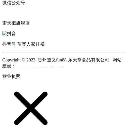
微信公众号
雷天椒旗舰店
抖音号 苗寨人家佳裕
Copyright © 2023 贵州遵义fun88·乐天堂食品有限公司 网站
建设：
fun88·乐天堂
网站地图
营业执照