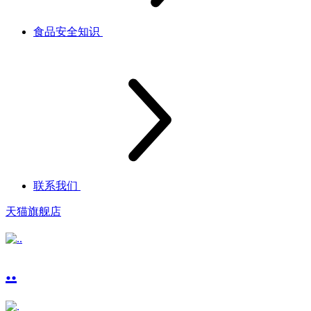
食品安全知识
联系我们
天猫旗舰店
..