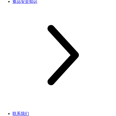
食品安全知识
联系我们