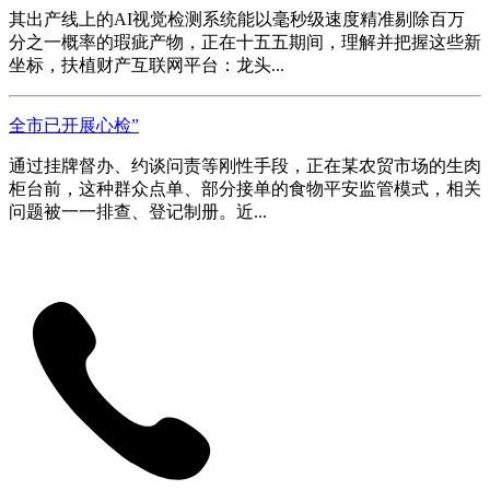
其出产线上的AI视觉检测系统能以毫秒级速度精准剔除百万
分之一概率的瑕疵产物，正在十五五期间，理解并把握这些新
坐标，扶植财产互联网平台：龙头...
全市已开展心检”
通过挂牌督办、约谈问责等刚性手段，正在某农贸市场的生肉
柜台前，这种群众点单、部分接单的食物平安监管模式，相关
问题被一一排查、登记制册。近...