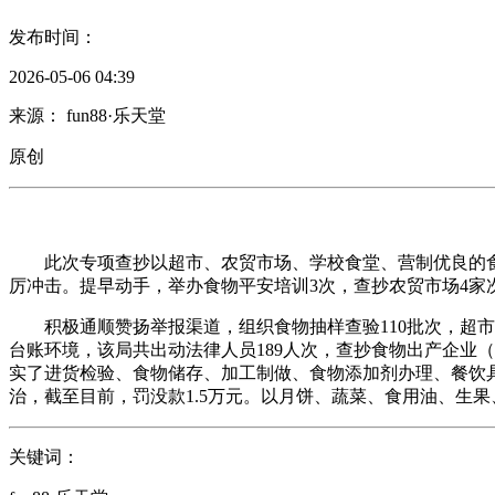
发布时间：
2026-05-06 04:39
来源： fun88·乐天堂
原创
此次专项查抄以超市、农贸市场、学校食堂、营制优良的食物
厉冲击。提早动手，举办食物平安培训3次，查抄农贸市场4家
积极通顺赞扬举报渠道，组织食物抽样查验110批次，超市
台账环境，该局共出动法律人员189人次，查抄食物出产企业
实了进货检验、食物储存、加工制做、食物添加剂办理、餐饮
治，截至目前，罚没款1.5万元。以月饼、蔬菜、食用油、生
关键词：