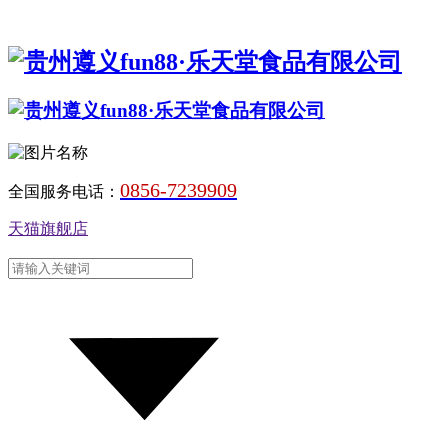
0856-7239909
全国服务电话：
天猫旗舰店