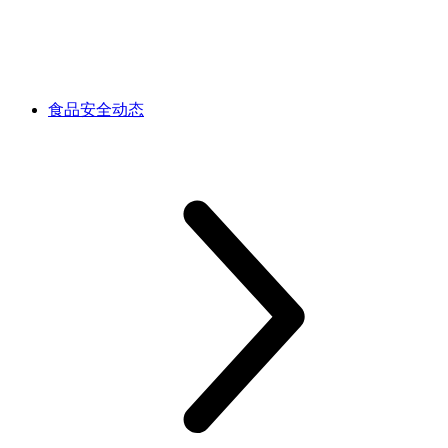
食品安全动态