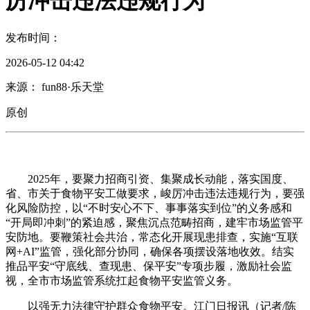
厉冲击违法违规行为
发布时间：
2026-05-12 04:42
来源： fun88·乐天堂
原创
2025年，要聚力招商引资、集聚成长动能，落实国度、
省、市关于食物平安工做要求，峻厉冲击违法违规行为，要强
化风险防控，以“不时安心不下、事事落实到位”的义务感和
“开局即冲刺”的紧迫感，聚焦沉点范畴招商，建牢市场监管平
安防地。要鞭策社会共治，常态化开展现患排查，实施“互联
网+AI”监管，强化部分协同，确保各项摆设落地收效。结实
推品平安“守底线、查现患、保平安”专项步履，激励社会监
视，全市市场监管系统扛起食物平安监管义务。
以强无力法律守护群众食物平安。江门日报讯（记者/陈