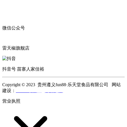
微信公众号
雷天椒旗舰店
抖音号 苗寨人家佳裕
Copyright © 2023 贵州遵义fun88·乐天堂食品有限公司 网站
建设：
fun88·乐天堂
网站地图
营业执照