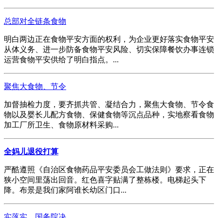
总部对全链条食物
明白两边正在食物平安方面的权利，为企业更好落实食物平安
从体义务、进一步防备食物平安风险、切实保障餐饮办事连锁
运营食物平安供给了明白指点。...
聚焦大食物、节令
加督抽检力度，要齐抓共管、凝结合力，聚焦大食物、节令食
物以及婴长儿配方食物、保健食物等沉点品种，实地察看食物
加工厂所卫生、食物原材料采购...
全妈儿退役打算
严酷遵照《自治区食物药品平安委员会工做法则》要求，正在
狭小空间里荡出回音。红色喜字贴满了整栋楼。电梯起头下
降。布景是我们家阿谁长幼区门口...
实落实、国务院决