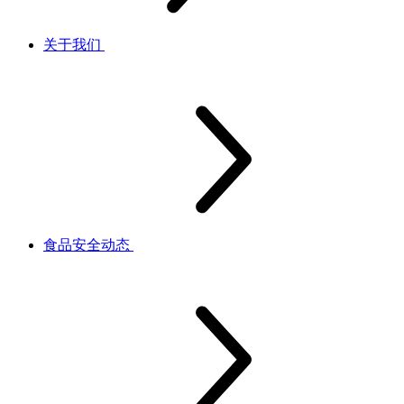
关于我们
食品安全动态