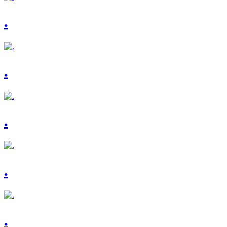
.
.
.
.
.