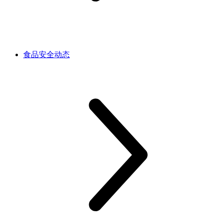
食品安全动态