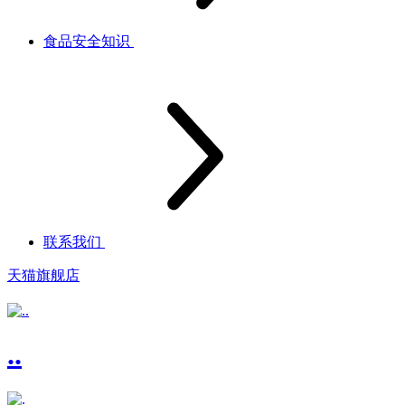
食品安全知识
联系我们
天猫旗舰店
..