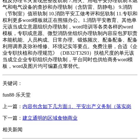
植及办理 6.火警现患整改轨制 7.用火、用电平安办理轨制 8.燃
气和电气设备的查抄和办理轨制（含防雷、防静电） 9.消防
（节制室）值班轨制 10.消防平安工做考评和惩轨制 11.专职和
权利更多word模板就正在熊猫办公。1.消防平安教育、其他单
元该当成立意愿组织办理轨制，word培训等各类各样的word
模板，专职或意愿、微型消防坐组织办理轨制内容应包罗职责
本能机能、人员构成、日常办理、锻炼频次、配备配备、配备
利用调养及弥补维修、环境记实等要点。免费注册，合适《企
业专职扶植和办理规范》（DB32/T3293）扶植尺度的单元该
当成立企业专职组织办理轨制，平台同时也供给商务word模
板，word及图片均可编纂点窜替代。
关键词：
fun88·乐天堂
上一篇：
内容包含如下几方面:1、平安出产义务制（落实岗
下一篇：
建立通明的区域食物商业
相关新闻