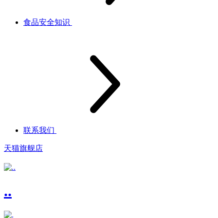
食品安全知识
联系我们
天猫旗舰店
..