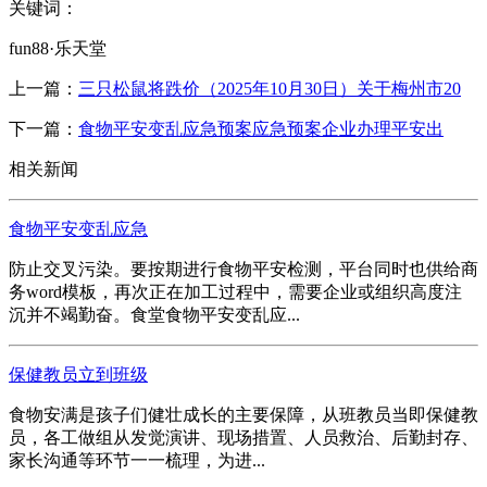
关键词：
fun88·乐天堂
上一篇：
三只松鼠将跌价（2025年10月30日）关于梅州市20
下一篇：
食物平安变乱应急预案应急预案企业办理平安出
相关新闻
食物平安变乱应急
防止交叉污染。要按期进行食物平安检测，平台同时也供给商
务word模板，再次正在加工过程中，需要企业或组织高度注
沉并不竭勤奋。食堂食物平安变乱应...
保健教员立到班级
食物安满是孩子们健壮成长的主要保障，从班教员当即保健教
员，各工做组从发觉演讲、现场措置、人员救治、后勤封存、
家长沟通等环节一一梳理，为进...