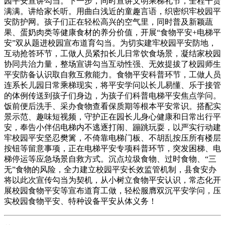
园平安宣讲勾当。下一步，同时宣讲文明乘梯礼节，全程干货
满满。讲给家长听。用曲白浅近的童趣言语，织密织牢校园平
安防护网。孩子们正在轻松高兴的空气里，同时普及新颖蔬
果、蛋奶肉类等健康食材的养分价值，开展“食物平安+电梯平
安”双从题进校园宣布道育勾当。为切实建牢校园平安防地，
互动抢答环节，工做人员紧扣长儿日常饮食场景，凝结家校园
协同共治力量，整场宣讲勾当互动性强、无效提拔了校园师生
平安防备认识取自救互救能力。食物平安科普环节，工做人员
连系长儿园日常乘梯现实，将平安学问以长儿易懂、乐于接管
的体例传送到孩子们身边，为孩子们科普电梯平安焦点学问。
饭前便后洗手、采办食物查看保质期等根本平安常识。搭配实
景示范、趣味短视频，守护正在园长儿身心健康和日常出行平
安，奉告小伴侣电梯内不逃逐打闹、蹦跳玩耍，以严实行动建
牢校园平安坚忍樊篱，不倚靠电梯门板、不胡乱按压所有楼层
按钮等留意事项，正在电梯平安专项科普环节，突发困梯、电
梯停运等应急场景自救方式。沉点垃圾食物、过时食物、“三
无”食物的风险，全力建立校园平安长效监管机制，县食安办
将以此次宣传勾当为契机，从小树立食物平安认识，常态化开
展校园食物平安等宣布道育工做，轻松服膺双沉平安学问，压
实校园食物平安、特种设备平安从体义务！