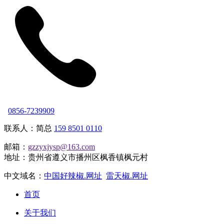
0856-7239909
联系人：简总
159 8501 0110
邮箱：
gzzyxjysp@163.com
地址：贵州省遵义市播州区枫香镇枫元村
中文域名：
中国好辣椒.网址
雷天椒.网址
首页
关于我们