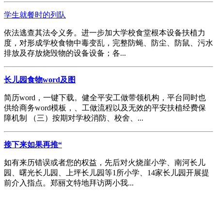
学生就餐时的列队
依法逃查其法令义务。进一步加大学校食堂根本设备扶植力
度，对形成学校食物中毒变乱，完整防蝇、防尘、防鼠、污水
排放及存放烧毁物的设备设备；各...
长儿园食物word及图
简历word，一键下载。健全平安工做带领机构，平台同时也
供给商务word模板，、工做流程以及无效的平安扶植经费保
障机制 （三）按期对学校消防、校舍、...
接下来如果再推“
如有来历错误或者您的权益，先后对火烧崖小学、南河长儿
园、曙光长儿园、上坪长儿园等1所小学、14家长儿园开展提
前介入指点。郑丽文特地拜访两小我...