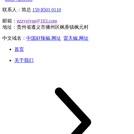
联系人：简总
159 8501 0110
邮箱：
gzzyxjysp@163.com
地址：贵州省遵义市播州区枫香镇枫元村
中文域名：
中国好辣椒.网址
雷天椒.网址
首页
关于我们