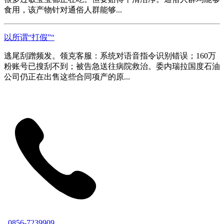
食用，该产物针对通俗人群能够...
以所谓“打假”“
逃尾刮蹭频发。领克客服：系统对语音指令识别错误；160万
粉账号已搜刮不到；被告急送往病院救治。委内瑞拉国度石油
公司仍正在出售这些合同项产的原...
0856-7239909