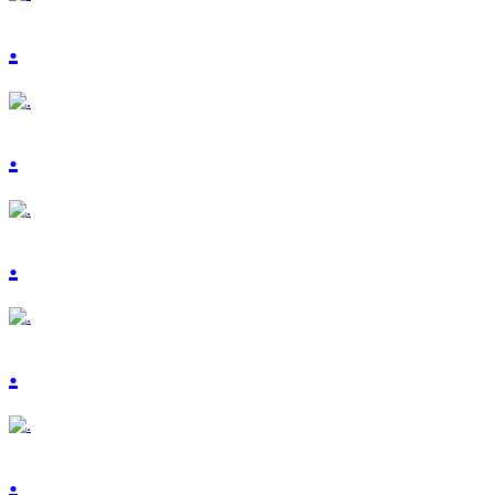
.
.
.
.
.