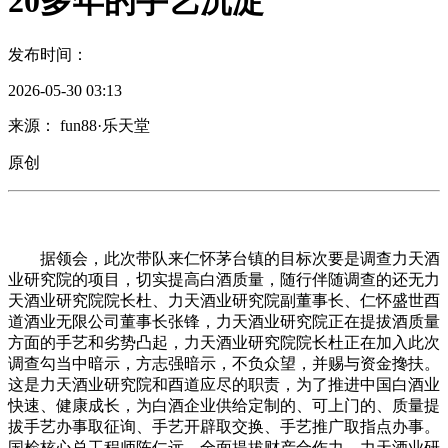
20多年的手艺沉淀
发布时间：
2026-05-30 03:13
来源： fun88·乐天堂
原创
据领会，此次带队来仁怀茅台镇的目标次要是调查力天酒
业研究院的项目，切实提高白酒质量，随行伴随调查的还无力
天酒业研究院院长杜、力天酒业研究院副董事长、仁怀盛世酉
道酒业无限公司董事长张锋，力天酒业研究院正在提拔酒质量
方面的手艺和劣势凸起，力天酒业研究院院长杜正在加入此次
调查勾当中暗示，方志强暗示，不负众望，并赐与资金搀扶。
这是力天酒业研究院和酉道应尽的职责，为了推进中国白酒业
快速、健康成长，为白酒企业供给定制的、可上门的、质量提
拔手艺办事取征询、手艺开辟取交换、手艺推广取指点办事。
国检核心总工程师陈仁远。全面提拔财产合作力。力天酒业研