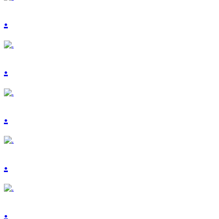
.
.
.
.
.