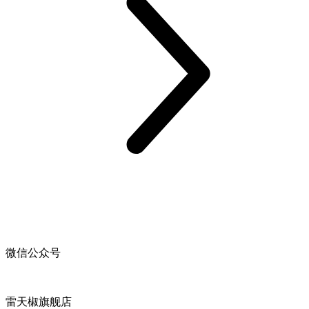
微信公众号
雷天椒旗舰店