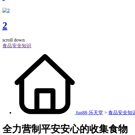
2
scroll down
食品安全知识
fun88·乐天堂
>
食品安全知
全力营制平安安心的收集食物