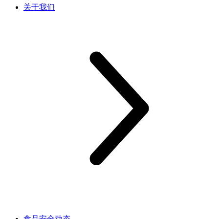
关于我们
食品安全动态