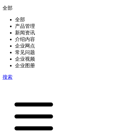
全部
全部
产品管理
新闻资讯
介绍内容
企业网点
常见问题
企业视频
企业图册
搜索