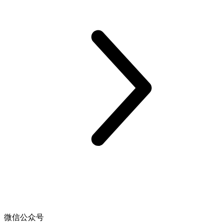
微信公众号