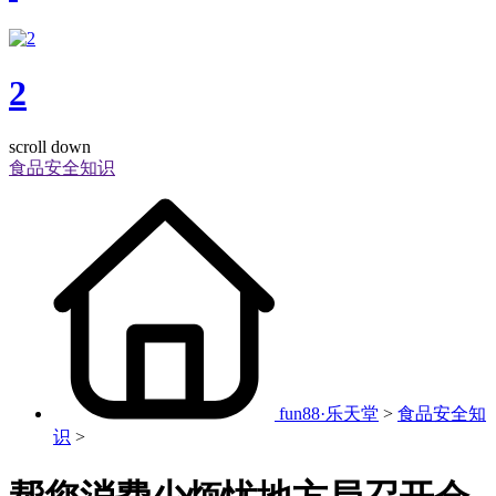
2
scroll down
食品安全知识
fun88·乐天堂
>
食品安全知
识
>