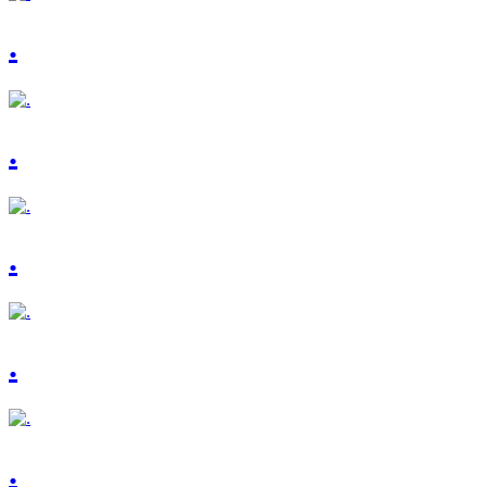
.
.
.
.
.