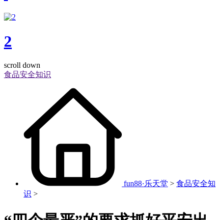
2
scroll down
食品安全知识
fun88·乐天堂
>
食品安全知
识
>