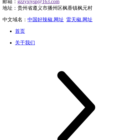
邮箱：
gzzyxjysp@163.com
地址：贵州省遵义市播州区枫香镇枫元村
中文域名：
中国好辣椒.网址
雷天椒.网址
首页
关于我们