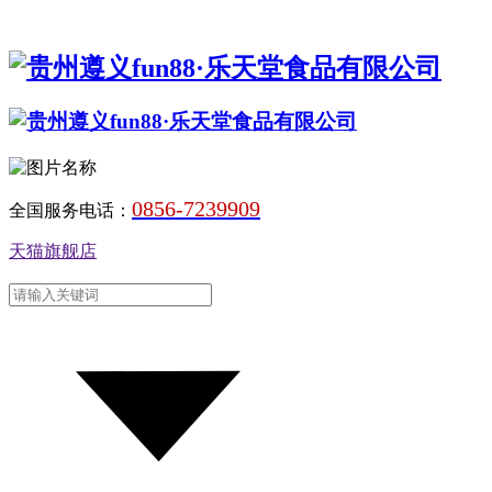
0856-7239909
全国服务电话：
天猫旗舰店