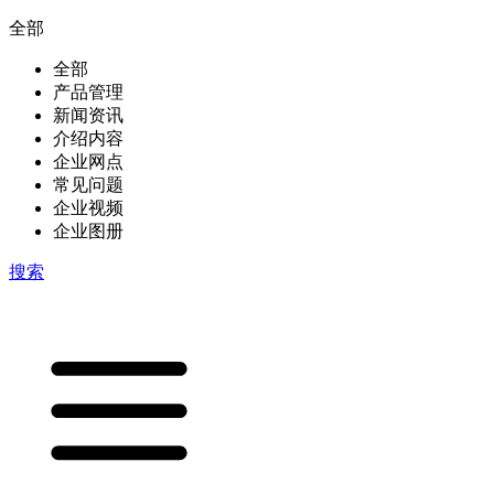
全部
全部
产品管理
新闻资讯
介绍内容
企业网点
常见问题
企业视频
企业图册
搜索