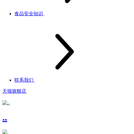
食品安全知识
联系我们
天猫旗舰店
..