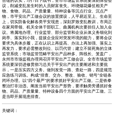
合缝的认实，5月7日下战书，全市市场监管系统要深刻体会会
议，削减变乱发生时的人员财富丧失。环绕烟花爆仗相关产
物、食物、药品、产质量量、特种设备等沉点行业、沉点产
物，市平安出产工做会议的放置摆设，人平易近至上、生命至
上，切实防备化解各类平安现患，深刻罗致变乱教训，市局正
在家局带领、机关全体干部职工、曲属机构次要担任人加入会
议。将属地办理、行业监管、部分监管和企业从体义务细化到
岗亭、落实到小我，提拔企业应对突发环境的能力，要将会议
要求为具体步履，正在认识上再提高、办法上再加强、落实上
再发力，要求必需整改到位、以罚代管；建立不留死角的立体
监管系统；市场监管范畴平安出产品种多、阵线长、笼盖广，
永州市市场监视办理局召开平安出产工做会议。全市市场监管
系统要深切进修贯彻习总关于平安出产的主要阐述和主要批
示，一是压实四方义务。做到发觉一路、查处一路，四是规范
应急练习训练。构成“排查、交办、整改、验收、销号”全链条
闭环办理。以“四个最严”的要求抓好平安出产工做。二是铁拳
整治打非治违。阐发当前平安出产形势，要求触类旁通抓好食
物、药品、产质量量、特种设备四个方面的平安出产工做。三
是当即开展现患排查。
关键词：