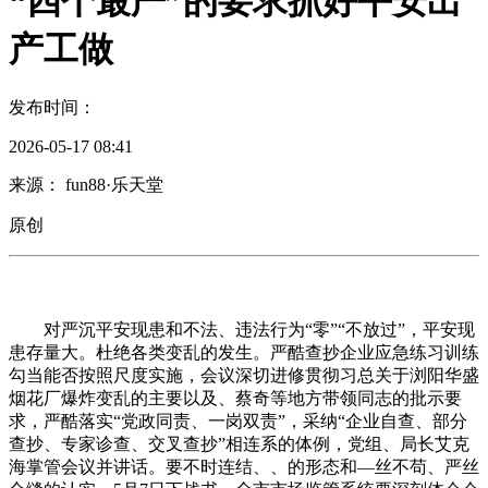
“四个最严”的要求抓好平安出
产工做
发布时间：
2026-05-17 08:41
来源： fun88·乐天堂
原创
对严沉平安现患和不法、违法行为“零”“不放过”，平安现
患存量大。杜绝各类变乱的发生。严酷查抄企业应急练习训练
勾当能否按照尺度实施，会议深切进修贯彻习总关于浏阳华盛
烟花厂爆炸变乱的主要以及、蔡奇等地方带领同志的批示要
求，严酷落实“党政同责、一岗双责”，采纳“企业自查、部分
查抄、专家诊查、交叉查抄”相连系的体例，党组、局长艾克
海掌管会议并讲话。要不时连结、、的形态和—丝不苟、严丝